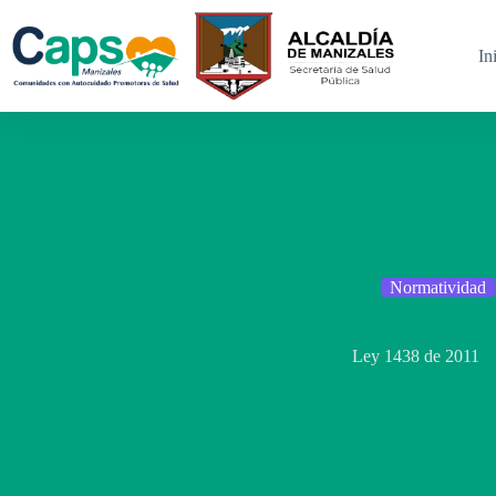
Saltar
al
contenido
In
Normatividad
Ley 1438 de 2011