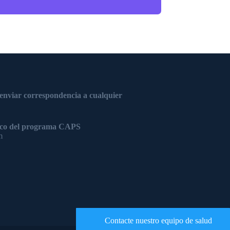
 enviar correspondencia a cualquier
nico del programa CAPS
m
Contacte nuestro equipo de salud