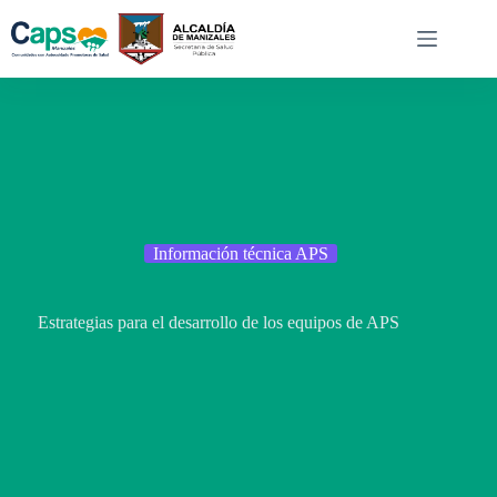
Saltar
al
contenido
Información técnica APS
Estrategias para el desarrollo de los equipos de APS