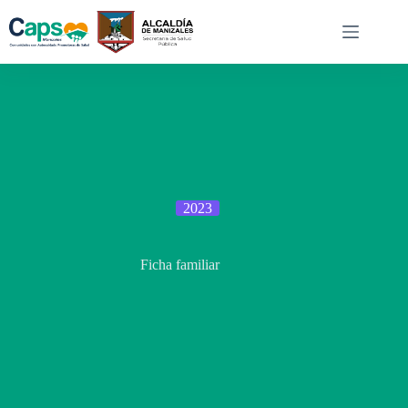
Saltar
al
contenido
2023
Ficha familiar