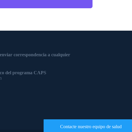
 enviar correspondencia a cualquier
nico del programa CAPS
m
Contacte nuestro equipo de salud