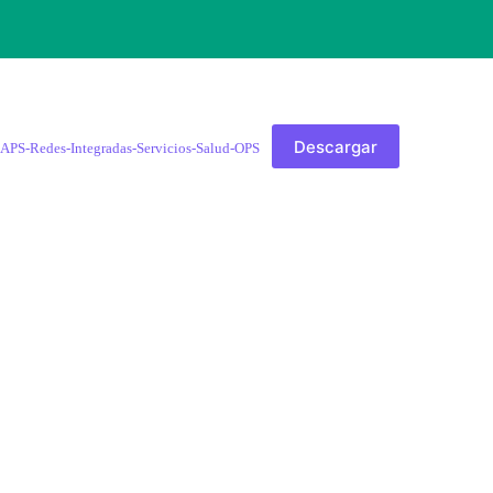
Descargar
APS-Redes-Integradas-Servicios-Salud-OPS