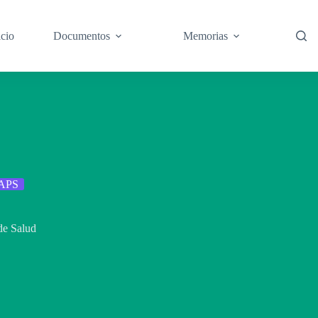
icio
Documentos
Memorias
 APS
de Salud