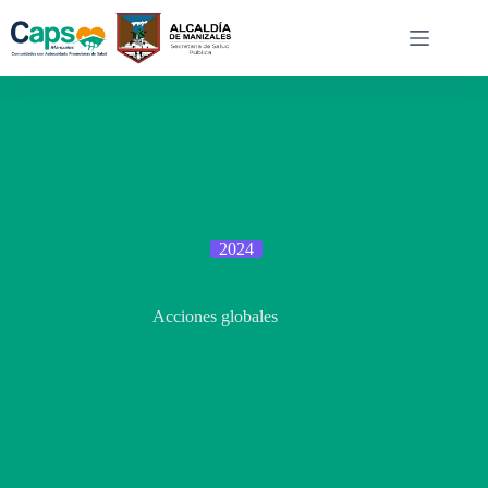
Saltar
al
contenido
2024
Acciones globales