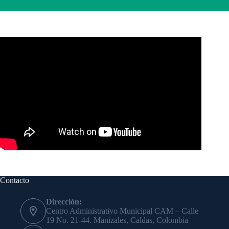
Contacto
Dirección:
Centro Administrativo Municipal CAM – Calle
19 No. 21-44. Manizales, Caldas, Colombia