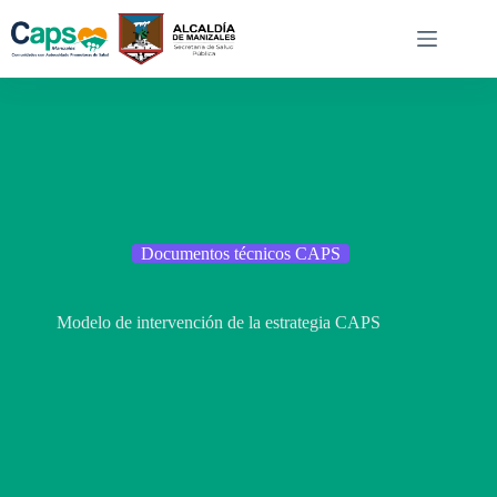
Saltar
al
contenido
Documentos técnicos CAPS
Modelo de intervención de la estrategia CAPS