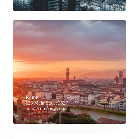
Rome
123 Main Street 3527
info@company.com