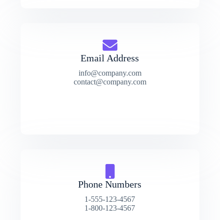
Email Address
info@company.com
contact@company.com
Phone Numbers
1-555-123-4567
1-800-123-4567