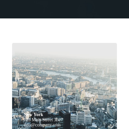
New York
123 Main Street 3527
info@company.com