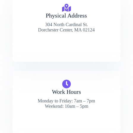
Physical Address​
304 North Cardinal St.
Dorchester Center, MA 02124
Work Hours
Monday to Friday: 7am – 7pm
Weekend: 10am – 5pm