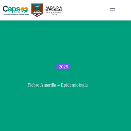
Saltar
al
contenido
2025
Fiebre Amarilla – Epidemiología