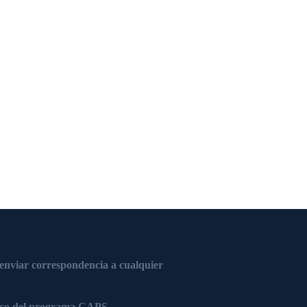
 enviar correspondencia a cualquier
nico del programa CAPS