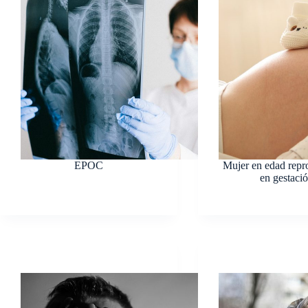
EPOC
Mujer en edad repr
en gestaci