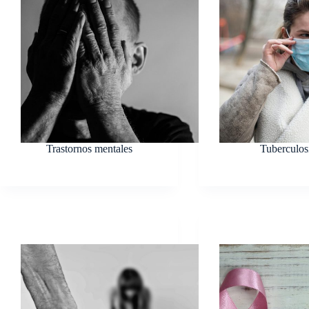
Trastornos mentales
Tuberculos