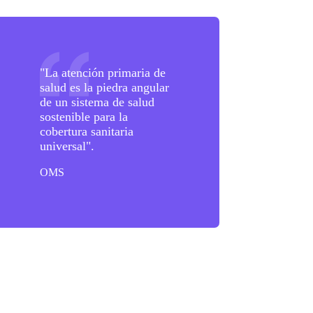
sultados
"La atención primaria de
salud es la piedra angular
de un sistema de salud
sostenible para la
cobertura sanitaria
universal".
OMS