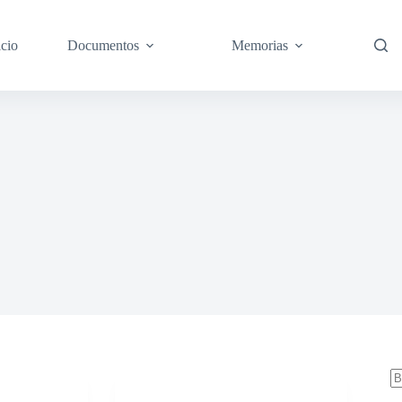
icio
Documentos
Memorias
S