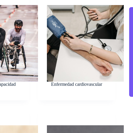
re
apacidad
Enfermedad cardiovascular