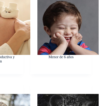
oductiva y
Menor de 6 años
ón