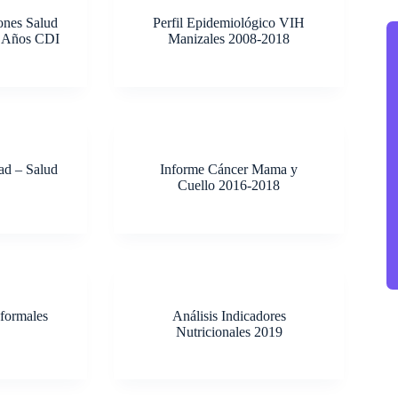
re
ones Salud
Perfil Epidemiológico VIH
6 Años CDI
Manizales 2008-2018
ad – Salud
Informe Cáncer Mama y
Cuello 2016-2018
nformales
Análisis Indicadores
Nutricionales 2019