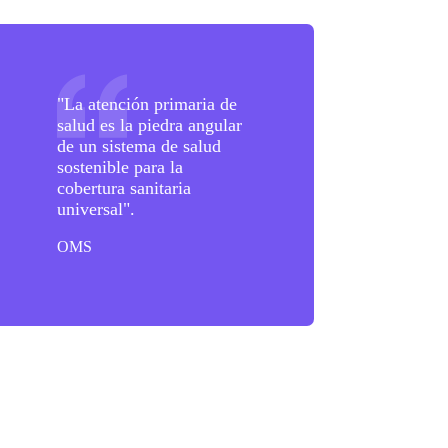
sultados
"La atención primaria de
salud es la piedra angular
de un sistema de salud
sostenible para la
cobertura sanitaria
universal".
OMS