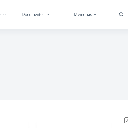
icio
Documentos
Memorias
S