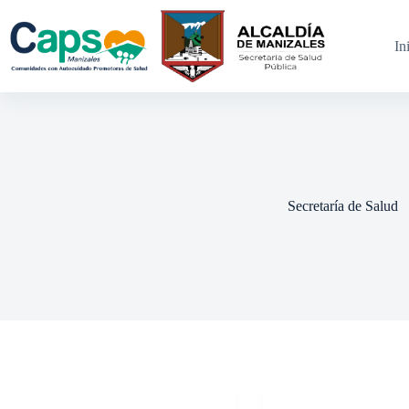
Saltar
al
contenido
In
Secretaría de Salud