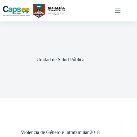
Saltar
al
contenido
Unidad de Salud Pública
Violencia de Género e Intrafamiliar 2018